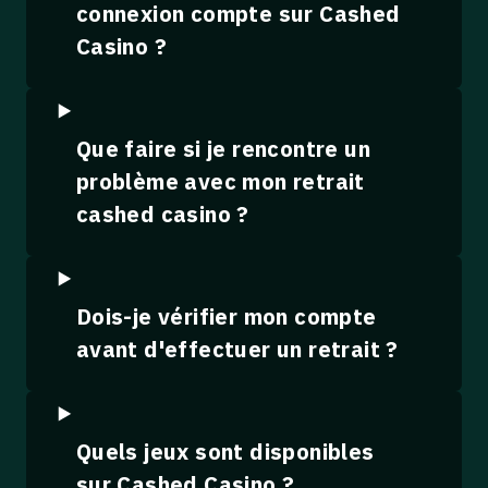
connexion compte sur Cashed
Casino ?
Que faire si je rencontre un
problème avec mon retrait
cashed casino ?
Dois-je vérifier mon compte
avant d'effectuer un retrait ?
Quels jeux sont disponibles
sur Cashed Casino ?