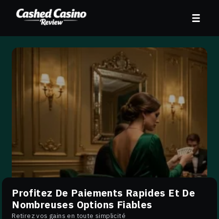
Profitez De Paiements Rapides Et De
Nombreuses Options Fiables
Retirez vos gains en toute simplicité