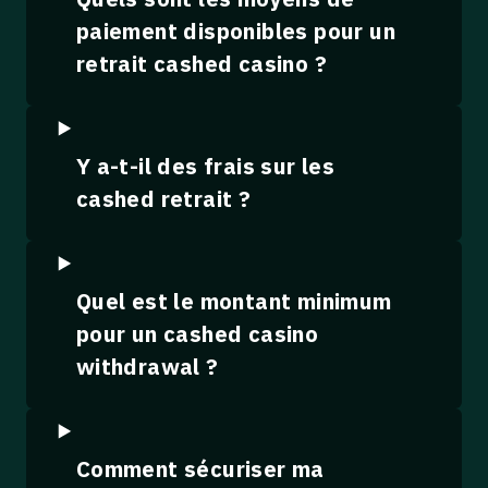
paiement disponibles pour un
retrait cashed casino ?
Y a-t-il des frais sur les
cashed retrait ?
Quel est le montant minimum
pour un cashed casino
withdrawal ?
Comment sécuriser ma