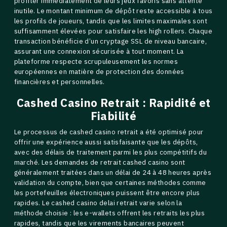
profiter immédiatement de leurs jeux favoris sans attente
inutile. Le montant minimum de dépôt reste accessible à tous
les profils de joueurs, tandis que les limites maximales sont
suffisamment élevées pour satisfaire les high rollers. Chaque
transaction bénéficie d’un cryptage SSL de niveau bancaire,
assurant une connexion sécurisée à tout moment. La
plateforme respecte scrupuleusement les normes
européennes en matière de protection des données
financières et personnelles.
Cashed Casino Retrait : Rapidité et
Fiabilité
Le processus de cashed casino retrait a été optimisé pour
offrir une expérience aussi satisfaisante que les dépôts,
avec des délais de traitement parmi les plus compétitifs du
marché. Les demandes de retrait cashed casino sont
généralement traitées dans un délai de 24 à 48 heures après
validation du compte, bien que certaines méthodes comme
les portefeuilles électroniques puissent être encore plus
rapides. Le cashed casino delai retrait varie selon la
méthode choisie : les e-wallets offrent les retraits les plus
rapides, tandis que les virements bancaires peuvent