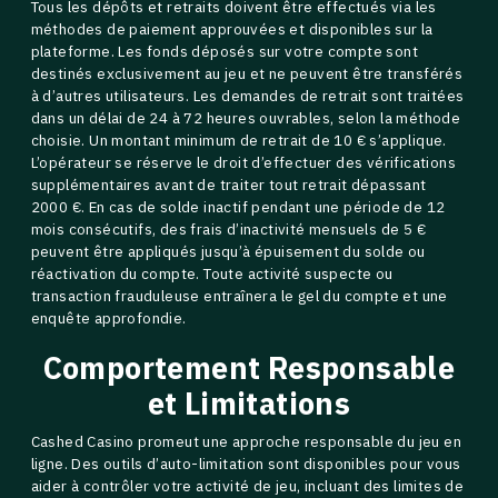
Tous les dépôts et retraits doivent être effectués via les
méthodes de paiement approuvées et disponibles sur la
plateforme. Les fonds déposés sur votre compte sont
destinés exclusivement au jeu et ne peuvent être transférés
à d’autres utilisateurs. Les demandes de retrait sont traitées
dans un délai de 24 à 72 heures ouvrables, selon la méthode
choisie. Un montant minimum de retrait de 10 € s’applique.
L’opérateur se réserve le droit d’effectuer des vérifications
supplémentaires avant de traiter tout retrait dépassant
2000 €. En cas de solde inactif pendant une période de 12
mois consécutifs, des frais d’inactivité mensuels de 5 €
peuvent être appliqués jusqu’à épuisement du solde ou
réactivation du compte. Toute activité suspecte ou
transaction frauduleuse entraînera le gel du compte et une
enquête approfondie.
Comportement Responsable
et Limitations
Cashed Casino promeut une approche responsable du jeu en
ligne. Des outils d’auto-limitation sont disponibles pour vous
aider à contrôler votre activité de jeu, incluant des limites de