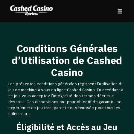
Conditions Générales
d’Utilisation de Cashed
Casino
Les présentes conditions générales régissent l’utilisation du
jeu de machine à sous en ligne Cashed Casino. En accédant à
ce jeu, vous acceptez l’intégralité des termes décrits ci-
dessous. Ces dispositions ont pour objectif de garantir une
expérience de jeu transparente et sécurisée pour tous les
utilisateurs.
Éligibilité et Accès au Jeu